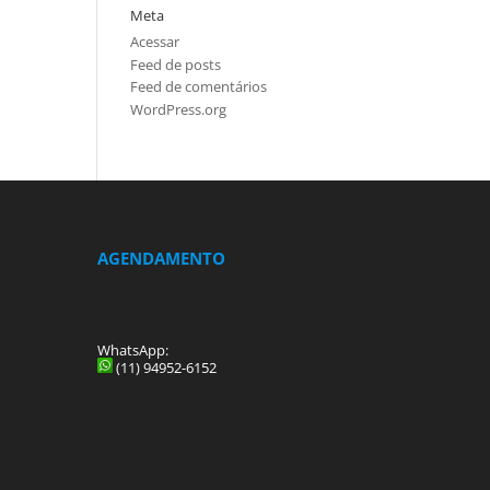
Meta
Acessar
Feed de posts
Feed de comentários
WordPress.org
AGENDAMENTO
WhatsApp:
(11) 94952-6152