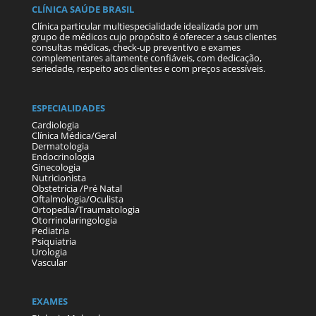
CLÍNICA SAÚDE BRASIL
Clínica particular multiespecialidade idealizada por um
grupo de médicos cujo propósito é oferecer a seus clientes
consultas médicas, check-up preventivo e exames
complementares altamente confiáveis, com dedicação,
seriedade, respeito aos clientes e com preços acessíveis.
ESPECIALIDADES
Cardiologia
Clínica Médica/Geral
Dermatologia
Endocrinologia
Ginecologia
Nutricionista
Obstetrícia /Pré Natal
Oftalmologia/Oculista
Ortopedia/Traumatologia
Otorrinolaringologia
Pediatria
Psiquiatria
Urologia
Vascular
EXAMES