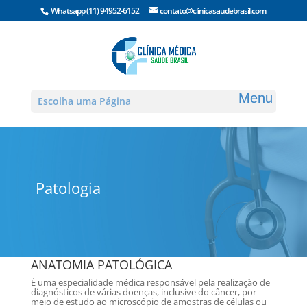
Whatsapp
(11) 94952-6152
contato@clinicasaudebrasil.com
Escolha uma Página
Patologia
ANATOMIA PATOLÓGICA
É uma especialidade médica responsável pela realização de
diagnósticos de várias doenças, inclusive do câncer, por
meio de estudo ao microscópio de amostras de células ou