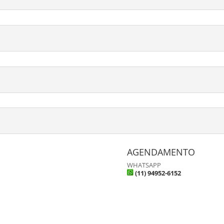
AGENDAMENTO
WHATSAPP
(11) 94952-6152