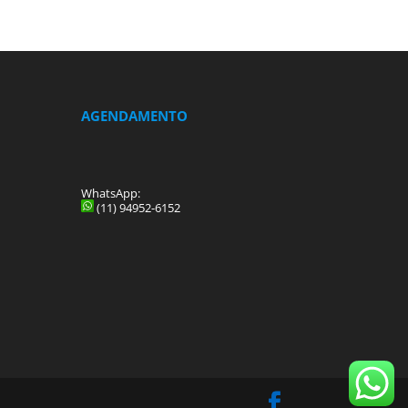
AGENDAMENTO
WhatsApp:
(11) 94952-6152