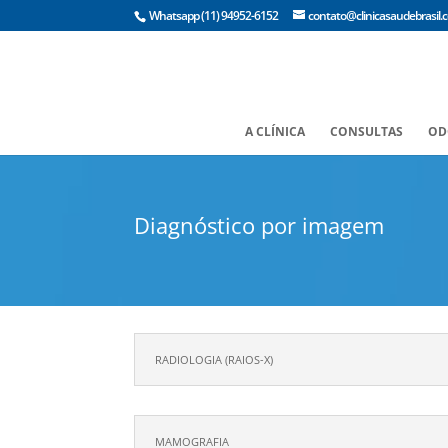
Whatsapp
(11) 94952-6152
contato@clinicasaudebrasil.
A CLÍNICA
CONSULTAS
OD
Diagnóstico por imagem
RADIOLOGIA (RAIOS-X)
MAMOGRAFIA