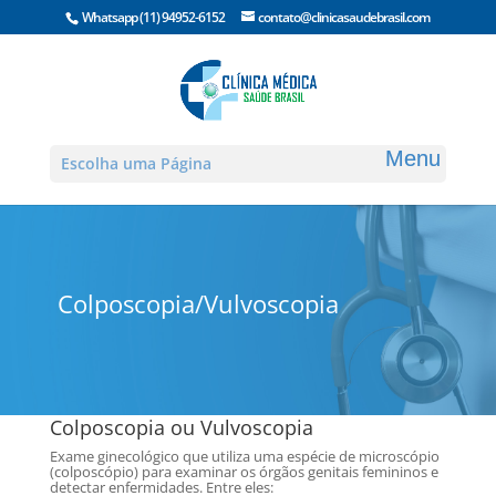
Whatsapp
(11) 94952-6152
contato@clinicasaudebrasil.com
Escolha uma Página
Colposcopia/Vulvoscopia
Colposcopia ou Vulvoscopia
Exame ginecológico que utiliza uma espécie de microscópio
(colposcópio) para examinar os órgãos genitais femininos e
detectar enfermidades. Entre eles: