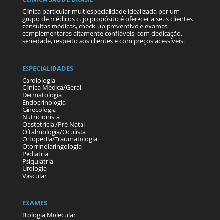
Clínica particular multiespecialidade idealizada por um
grupo de médicos cujo propósito é oferecer a seus clientes
consultas médicas, check-up preventivo e exames
complementares altamente confiáveis, com dedicação,
seriedade, respeito aos clientes e com preços acessíveis.
ESPECIALIDADES
Cardiologia
Clínica Médica/Geral
Dermatologia
Endocrinologia
Ginecologia
Nutricionista
Obstetrícia /Pré Natal
Oftalmologia/Oculista
Ortopedia/Traumatologia
Otorrinolaringologia
Pediatria
Psiquiatria
Urologia
Vascular
EXAMES
Biologia Molecular