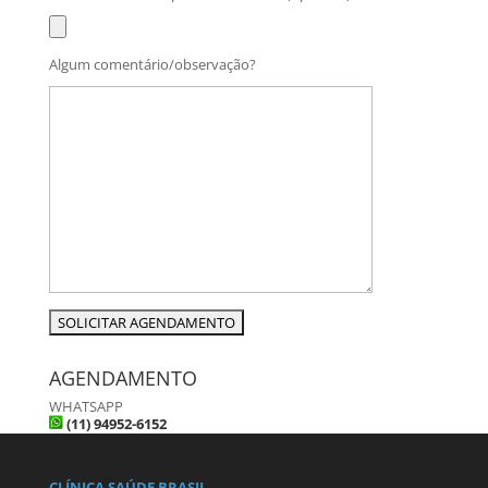
Algum comentário/observação?
AGENDAMENTO
WHATSAPP
(11) 94952-6152
CLÍNICA SAÚDE BRASIL