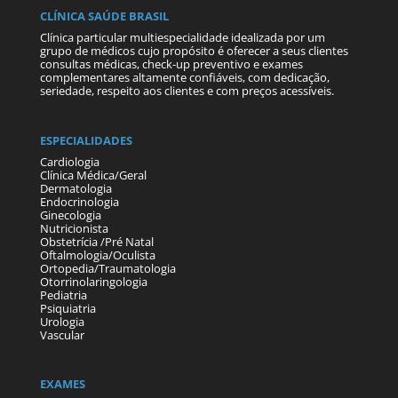
CLÍNICA SAÚDE BRASIL
Clínica particular multiespecialidade idealizada por um
grupo de médicos cujo propósito é oferecer a seus clientes
consultas médicas, check-up preventivo e exames
complementares altamente confiáveis, com dedicação,
seriedade, respeito aos clientes e com preços acessíveis.
ESPECIALIDADES
Cardiologia
Clínica Médica/Geral
Dermatologia
Endocrinologia
Ginecologia
Nutricionista
Obstetrícia /Pré Natal
Oftalmologia/Oculista
Ortopedia/Traumatologia
Otorrinolaringologia
Pediatria
Psiquiatria
Urologia
Vascular
EXAMES