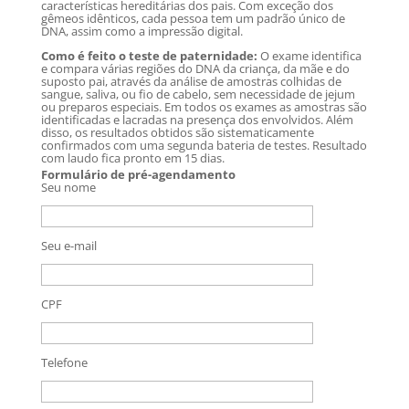
características hereditárias dos pais. Com exceção dos
gêmeos idênticos, cada pessoa tem um padrão único de
DNA, assim como a impressão digital.
Como é feito o teste de paternidade:
O exame identifica
e compara várias regiões do DNA da criança, da mãe e do
suposto pai, através da análise de amostras colhidas de
sangue, saliva, ou fio de cabelo, sem necessidade de jejum
ou preparos especiais. Em todos os exames as amostras são
identificadas e lacradas na presença dos envolvidos. Além
disso, os resultados obtidos são sistematicamente
confirmados com uma segunda bateria de testes. Resultado
com laudo fica pronto em 15 dias.
Formulário de pré-agendamento
Seu nome
Seu e-mail
CPF
Telefone