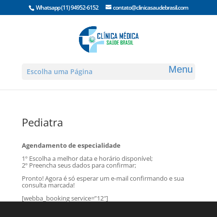
Whatsapp
(11) 94952-6152
contato@clinicasaudebrasil.com
Escolha uma Página
Pediatra
Agendamento de especialidade
1º Escolha a melhor data e horário disponível;
2º Preencha seus dados para confirmar;
Pronto! Agora é só esperar um e-mail confirmando e sua
consulta marcada!
[webba_booking service=”12″]