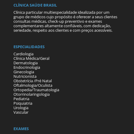
CLÍNICA SAÚDE BRASIL
Clínica particular multiespecialidade idealizada por um
grupo de médicos cujo propósito é oferecer a seus clientes
consultas médicas, check-up preventivo e exames
complementares altamente confiáveis, com dedicação,
seriedade, respeito aos clientes e com preços acessíveis.
ESPECIALIDADES
Cardiologia
Clínica Médica/Geral
Dermatologia
Endocrinologia
Ginecologia
Nutricionista
Obstetrícia /Pré Natal
Oftalmologia/Oculista
Ortopedia/Traumatologia
Otorrinolaringologia
Pediatria
Psiquiatria
Urologia
Vascular
EXAMES