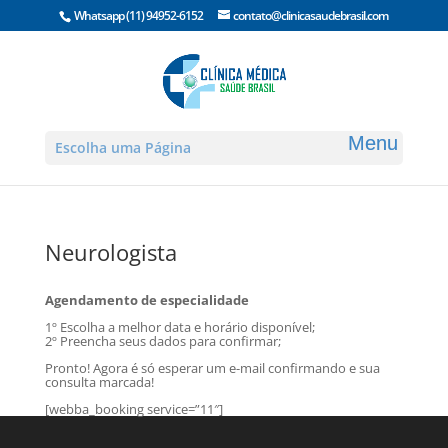
Whatsapp
(11) 94952-6152
contato@clinicasaudebrasil.com
Escolha uma Página
Neurologista
Agendamento de especialidade
1º Escolha a melhor data e horário disponível;
2º Preencha seus dados para confirmar;
Pronto! Agora é só esperar um e-mail confirmando e sua
consulta marcada!
[webba_booking service=”11″]