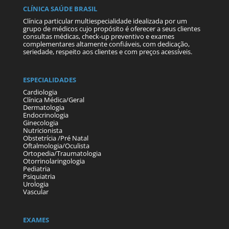
CLÍNICA SAÚDE BRASIL
Clínica particular multiespecialidade idealizada por um
grupo de médicos cujo propósito é oferecer a seus clientes
consultas médicas, check-up preventivo e exames
complementares altamente confiáveis, com dedicação,
seriedade, respeito aos clientes e com preços acessíveis.
ESPECIALIDADES
Cardiologia
Clínica Médica/Geral
Dermatologia
Endocrinologia
Ginecologia
Nutricionista
Obstetrícia /Pré Natal
Oftalmologia/Oculista
Ortopedia/Traumatologia
Otorrinolaringologia
Pediatria
Psiquiatria
Urologia
Vascular
EXAMES