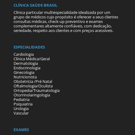
CLÍNICA SAÚDE BRASIL
Clínica particular multiespecialidade idealizada por um
grupo de médicos cujo propósito é oferecer a seus clientes
consultas médicas, check-up preventivo e exames
complementares altamente confiáveis, com dedicação,
seriedade, respeito aos clientes e com preços acessíveis.
ESPECIALIDADES
Cardiologia
Clínica Médica/Geral
Dermatologia
Endocrinologia
Ginecologia
Nutricionista
Obstetrícia /Pré Natal
Oftalmologia/Oculista
Ortopedia/Traumatologia
Otorrinolaringologia
Pediatria
Psiquiatria
Urologia
Vascular
EXAMES