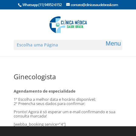
Whatsapp
(11) 94952-6152
contato@clinicasaudebrasil.com
Escolha uma Página
Ginecologista
Agendamento de especialidade
1º Escolha a melhor data e horário disponível;
2º Preencha seus dados para confirmar;
Pronto! Agora é só esperar um e-mail confirmando e sua
consulta marcada!
[webba_booking service=”4″]