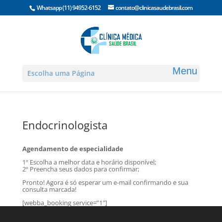
Whatsapp
(11) 94952-6152
contato@clinicasaudebrasil.com
Escolha uma Página
Endocrinologista
Agendamento de especialidade
1º Escolha a melhor data e horário disponível;
2º Preencha seus dados para confirmar;
Pronto! Agora é só esperar um e-mail confirmando e sua
consulta marcada!
[webba_booking service=”1″]