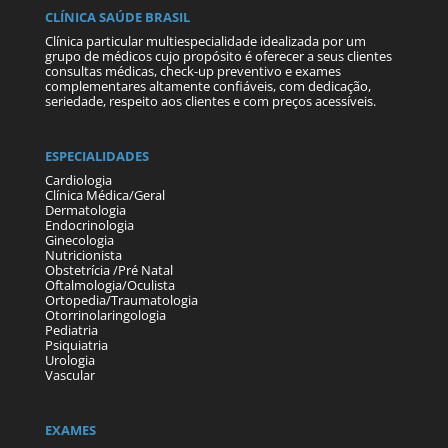
CLÍNICA SAÚDE BRASIL
Clínica particular multiespecialidade idealizada por um
grupo de médicos cujo propósito é oferecer a seus clientes
consultas médicas, check-up preventivo e exames
complementares altamente confiáveis, com dedicação,
seriedade, respeito aos clientes e com preços acessíveis.
ESPECIALIDADES
Cardiologia
Clínica Médica/Geral
Dermatologia
Endocrinologia
Ginecologia
Nutricionista
Obstetrícia /Pré Natal
Oftalmologia/Oculista
Ortopedia/Traumatologia
Otorrinolaringologia
Pediatria
Psiquiatria
Urologia
Vascular
EXAMES