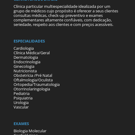
Clínica particular multiespecialidade idealizada por um
grupo de médicos cujo propósito é oferecer a seus clientes
consultas médicas, check-up preventivo e exames
complementares altamente confiáveis, com dedicação,
seriedade, respeito aos clientes e com preços acessíveis.
ESPECIALIDADES
Cardiologia
Clínica Médica/Geral
Dermatologia
Endocrinologia
Ginecologia
Nutricionista
Obstetrícia /Pré Natal
Oftalmologia/Oculista
Ortopedia/Traumatologia
Otorrinolaringologia
Pediatria
Psiquiatria
Urologia
Vascular
EXAMES
Biologia Molecular